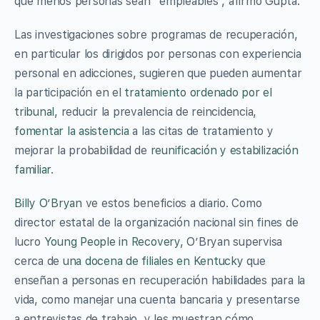
que menos personas sean “empleables”, afirmó Gupta.
Las investigaciones sobre programas de recuperación,
en particular los dirigidos por personas con experiencia
personal en adicciones, sugieren que pueden aumentar
la participación en el
tratamiento ordenado por el
tribunal
, reducir la prevalencia de reincidencia,
fomentar la asistencia
a las citas de tratamiento y
mejorar la probabilidad de
reunificación y estabilización
familiar
.
Billy O’Bryan
ve estos beneficios a diario. Como
director estatal de la organización nacional sin fines de
lucro
Young People in Recovery
, O’Bryan supervisa
cerca de
una docena de filiales en Kentucky
que
enseñan a personas en recuperación habilidades para la
vida, como manejar una cuenta bancaria y presentarse
a entrevistas de trabajo, y les muestran cómo